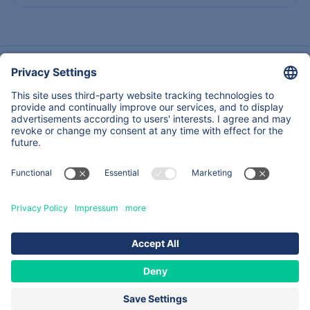
Contáctanos
Acerca de nosotros
Experiencia
Servicios & Productos
Contactos
Copyright © 2026
All Rights Reserved
Mapa Del Sitio
Legal notice