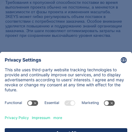
Требования к пропускной способности поставки во время
выполнения проекта обычно не постоянны, а меняются в
зависимости от фазы проекта и изменения масштаба.
3KEYS может гибко регулировать объем поставок в
соответствии с потребностями заказчика. Особое внимание
уделяется повышению и поддержанию знаний организации
заказчика. Эти шаги позволяют оптимизировать затраты на
проект при сохранении высочайшего уровня качества.
Наша команда